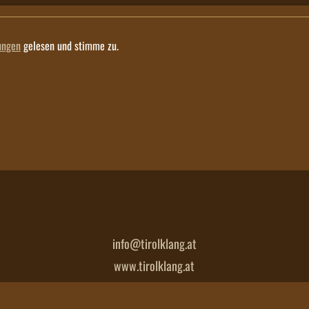
ungen
gelesen und stimme zu.
info@tirolklang.at
www.tirolklang.at
Imprint
/
Privacy