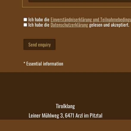
Ich habe die
Einverständniserklärung und Teilnahmebeding
Ich habe die
Datenschutzerklärung
gelesen und akzeptiert.
* Essential information
Tirolklang
Leiner Mühlweg 3, 6471 Arzl im Pitztal
Tel.
+43 650 4029 201