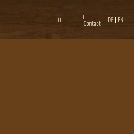
DE
|
EN
Contact